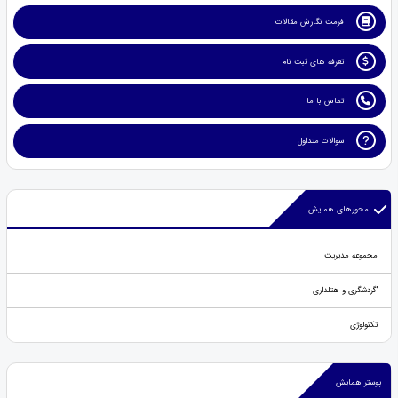
فرمت نگارش مقالات
تعرفه های ثبت نام
تماس با ما
سوالات متداول
محورهای همایش
مجموعه مدیریت
'گردشگری و هتلداری
تکنولوژی
پوستر همایش