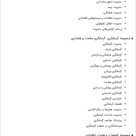
مدیریت تحول سازمانی
مدیریت بیمه
مدیریت فرهنگی
مدیریت اطلاعات و سیستم‌های اطلاعاتی
مدیریت انتقال تکنولوژی
و سایر گرایش‌های مدیریت
▲ مجموعه گردشگری، گردشگری سلامت و هتلداری
مدیریت گردشگری
گردشگری پایدار
گردشگری فرهنگی و تاریخی
گردشگری مذهبی
گردشگری روستایی و بوم‌گردی
گردشگری ورزشی
گردشگری الکترونیک
گردشگری سلامت
گردشگری پزشکی و درمانی
گردشگری تندرستی
بازاریابی گردشگری
اقتصاد گردشگری
مدیریت هتل‌ها و مراکز اقامتی
مدیریت خدمات گردشگری
برندینگ مقاصد گردشگری
سرمایه‌گذاری در صنعت گردشگری
▲ مجموعه تکنولوژی و فناوری اطلاعات